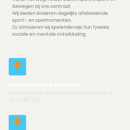
bewegen bij ons centraal.
Wij bieden kinderen dagelijks afwisselende
sport- en spelmomenten.
Zo stimuleren wij spelenderwijs hun fysieke,
sociale en mentale ontwikkeling.
Belcrum Sport & Adventure
Spoorzoeker @ Advendo
Bastenakenstraat 41
06-54987953