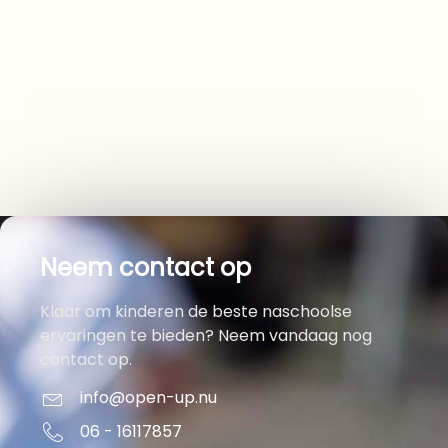
Neem contact op
Klaar om kinderen de beste naschoolse
ervaringen te bieden? Neem vandaag nog
contact op.
info@open-up.nu
06 - 16117857