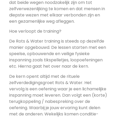
dat beide wegen noodzakelijk zijn
om tot
zelfverwezenlijking te komen en dat mensen in
diepste wezen met elkaar verbonden zijn en
een gezamenlijke weg afleggen.
Hoe verloopt de training?
De Rots & Water training is steeds op dezelfde
manier opgebouwd. De lessen starten met een
speelse, opbouwende en veilige fysieke
inspanning zoals tikspelletjes, loopoefeningen
etc. Hierna gaat het over naar de kern.
De kern opent altijd met de rituele
zelfverdedigingsgroet Rots & Water. Het
vervolg is een oefening waar je een lichamelijke
inspanning moet leveren. Dan volgt een (korte)
terugkoppeling / nabespreking over de
oefening. Waarbij je jouw ervaring kunt delen
met de anderen. Wekelijks komen conditie-