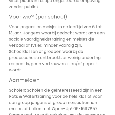
vindt plaats in rustige ongestoorde omgeving
zonder publiek.
Voor wie? (per school)
Voor jongens en meisjes in de leeftijd van 6 tot
13 jaar. Jongens waarbij gedacht wordt aan een
sociale vaardigheidstraining en meisjes die
verbaal of fysiek minder vaardig zijn.
Schoolklassen of groepen waarbij de
groepscohesie ontbreekt, er weinig onderling
respect is, geen vertrouwen is en/of gepest
wordt.
Aanmelden
Scholen: Scholen die geïnteresseerd zijn in een
Rots & Watertraining voor de hele klas of voor
een groep jongens of groep meisjes kunnen
mailen of bellen met
Open-Up! 06-16117857
Samen met u wordt gekeken wat de wensen en