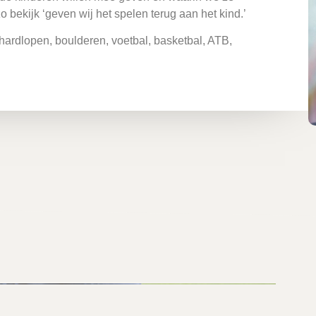
 zo bekijk ‘geven wij het spelen terug aan het kind.’
 hardlopen, boulderen, voetbal, basketbal, ATB,