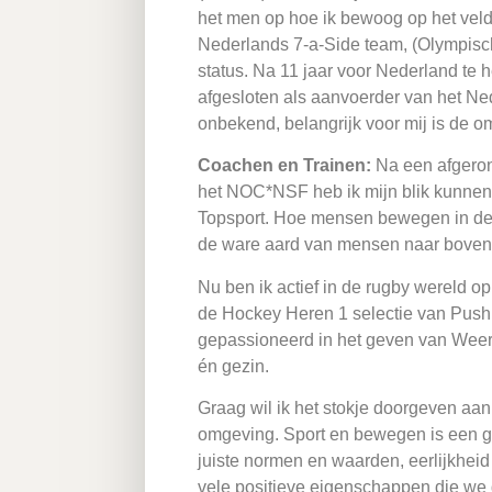
het men op hoe ik bewoog op het veld,
Nederlands 7-a-Side team, (Olympisc
status. Na 11 jaar voor Nederland te 
afgesloten als aanvoerder van het Nede
onbekend, belangrijk voor mij is de o
Coachen en Trainen:
Na een afgeron
het NOC*NSF heb ik mijn blik kunnen 
Topsport. Hoe mensen bewegen in de sp
de ware aard van mensen naar boven k
Nu ben ik actief in de rugby wereld 
de Hockey Heren 1 selectie van Push,
gepassioneerd in het geven van Weer
én gezin.
Graag wil ik het stokje doorgeven aan d
omgeving. Sport en bewegen is een go
juiste normen en waarden, eerlijkheid 
vele positieve eigenschappen die we