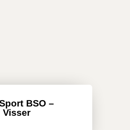
Sport BSO –
 Visser