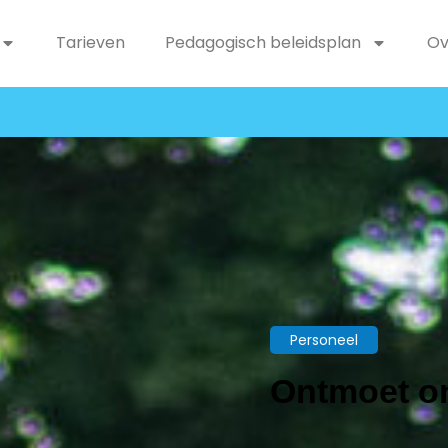
Tarieven
Pedagogisch beleidsplan
Ov
Personeel
Ontmoet o