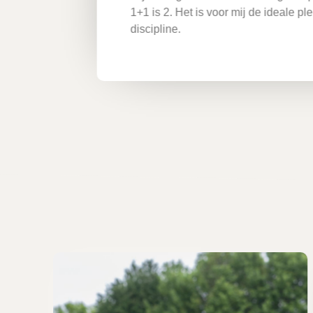
1+1 is 2. Het is voor mij de ideale pl
discipline.