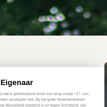
 Eigenaar
ij dat ik geselecteerd werd voor jong oranje <17, van
rondes doorlopen heb. Bij het grote Nederlandsteam
op Murrayfield (stadion) in en tegen Schotland, viel