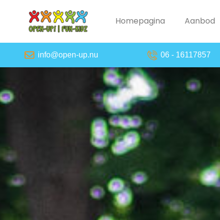
Homepagina
Aanbod
info@open-up.nu
06 - 16117857