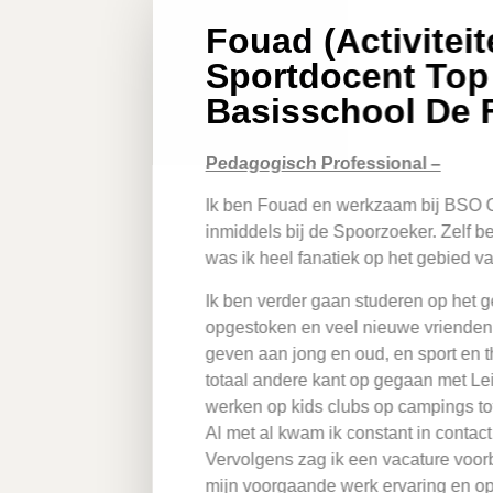
Fouad (Activiteit
Sportdocent Top
Basisschool De F
Pedagogisch Professional –
Ik ben Fouad en werkzaam bij BSO Ope
inmiddels bij de Spoorzoeker. Zelf ben 
was ik heel fanatiek op het gebied va
Ik ben verder gaan studeren op het ge
opgestoken en veel nieuwe vrienden g
geven aan jong en oud, en sport en t
totaal andere kant op gegaan met Lei
werken op kids clubs op campings tot 
Al met al kwam ik constant in contact 
Vervolgens zag ik een vacature voor
mijn voorgaande werk ervaring en opl