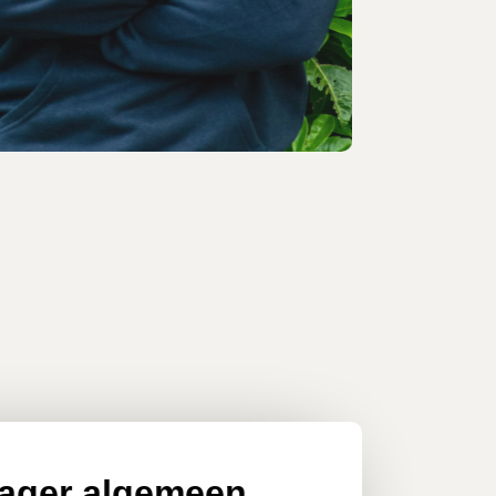
ager algemeen