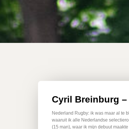
Cyril Breinburg –
Nederland Rugby: ik was maar al te bl
waaruit ik alle Nederlandse selectie
(15 man), waar ik mijn debuut maakte 